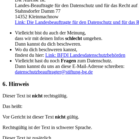
Landes-Beauftragte für den Datenschutz und für das Recht au
Stahnsdorfer Damm 77
14352 Kleinmachnow
Link: Die Landesbeauftragte für den Datenschutz und für das 
Vielleicht bist du auch der Meinung,
dass wir mit deinen Infos
schlecht
umgehen.
Dann kannst du dich beschweren.
Wo du dich beschweren kannst,
findest du hier:
Link: BFDI Landesdatenschutzbehörden
Vielleicht hast du noch
Fragen
zum Datenschutz.
Dann kannst du uns an diese E-Mail-Adresse schreiben:
datenschutzbeauftragter@stiftung-bg.de
6. Hinweis
Dieser Text ist
nicht
rechtsgültig.
Das heißt:
Vor Gericht ist dieser Text
nicht
gültig.
Rechtsgültig ist der Text in schwerer Sprache.
Dieser Text ist zusätzlich.