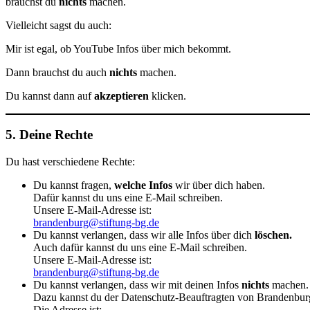
brauchst du
nichts
machen.
Vielleicht sagst du auch:
Mir ist egal, ob YouTube Infos über mich bekommt.
Dann brauchst du auch
nichts
machen.
Du kannst dann auf
akzeptieren
klicken.
5. Deine Rechte
Du hast verschiedene Rechte:
Du kannst fragen,
welche Infos
wir über dich haben.
Dafür kannst du uns eine E-Mail schreiben.
Unsere E-Mail-Adresse ist:
brandenburg@stiftung-bg.de
Du kannst verlangen, dass wir alle Infos über dich
löschen.
Auch dafür kannst du uns eine E-Mail schreiben.
Unsere E-Mail-Adresse ist:
brandenburg@stiftung-bg.de
Du kannst verlangen, dass wir mit deinen Infos
nichts
machen
Dazu kannst du der Datenschutz-Beauftragten von Brandenbur
Die Adresse ist: