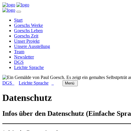
Start
Goeschs Werke
Goeschs Leben
Goeschs Zeit
Unser Projekt
Unsere Ausstellung
Team
Newsletter
DGS
Leichte Sprache
DGS
Leichte Sprache
Menü
Datenschutz
Infos über den Datenschutz (Einfache Spr