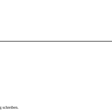
.
g schreiben.