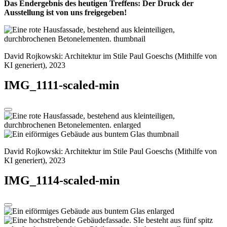
Das Endergebnis des heutigen Treffens: Der Druck der
Ausstellung ist von uns freigegeben!
David Rojkowski: Architektur im Stile Paul Goeschs (Mithilfe von
KI generiert), 2023
IMG_1111-scaled-min
David Rojkowski: Architektur im Stile Paul Goeschs (Mithilfe von
KI generiert), 2023
IMG_1114-scaled-min