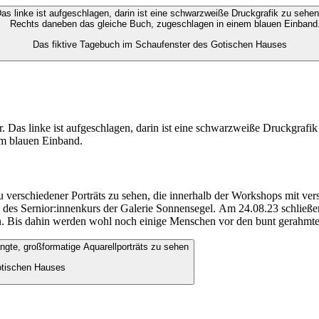
Das fiktive Tagebuch im Schaufenster des Gotischen Hauses
u verschiedener Porträts zu sehen, die innerhalb der Workshops mit ve
 des Sernior:innenkurs der Galerie Sonnensegel.
Am 24.08.23 schließen
Bis dahin werden wohl noch einige Menschen vor den bunt gerahmten F
otischen Hauses